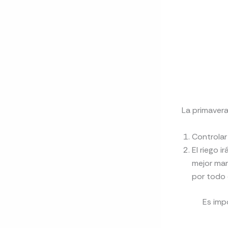
La primavera
Controlar
El riego 
mejor man
por todo 
Es imp