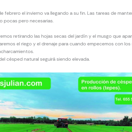
e febrero el invierno va llegando a su fin. Las tareas de mant
o pocas pero necesarias.
emos retirando las hojas secas del jardín y el musgo que apa
emos el riego y el drenaje para cuando empecemos con los 
ncharcamientos.
 del césped natural seguirá siendo elevada.