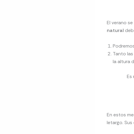
El verano se
natural
debe
Podremos 
Tanto las
la altura
Es 
En estos mes
letargo. Sus