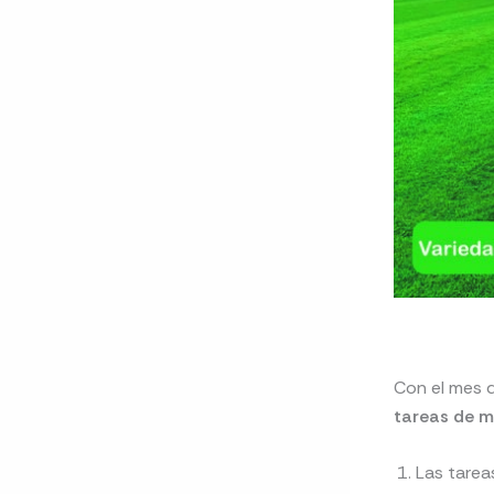
Con el mes de
tareas de 
Las tareas