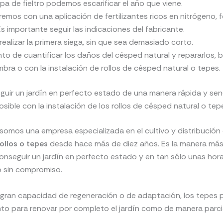
a de fieltro podemos escarificar el año que viene.
mos con una aplicación de fertilizantes ricos en nitrógeno, 
Es importante seguir las indicaciones del fabricante.
realizar la primera siega, sin que sea demasiado corto.
o de cuantificar los daños del césped natural y repararlos, 
mbra o con la instalación de rollos de césped natural o tepes.
uir un jardín en perfecto estado de una manera rápida y senc
osible con la instalación de los rollos de césped natural o tep
 somos una empresa especializada en el cultivo y distribución
ollos o tepes
desde hace más de diez años. Es la manera más
conseguir un jardín en perfecto estado y en tan sólo unas horas
 sin compromiso.
 gran capacidad de regeneración o de adaptación, los tepes
anto para renovar por completo el jardín como de manera parcia