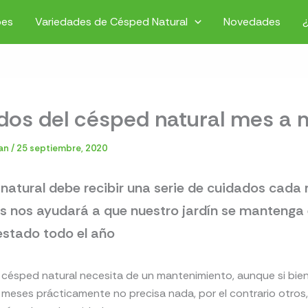
pes
Variedades de Césped Natural
Novedades
dos del césped natural mes a 
ian
/
25 septiembre, 2020
 natural debe recibir una serie de cuidados cada
s nos ayudará a que nuestro jardín se mantenga
estado todo el año
césped natural necesita de un mantenimiento, aunque si bien
meses prácticamente no precisa nada, por el contrario otros