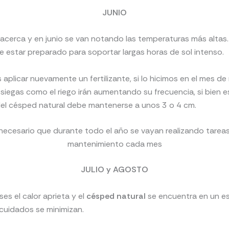
JUNIO
 acerca y en junio se van notando las temperaturas más altas.
 estar preparado para soportar largas horas de sol intenso.
aplicar nuevamente un fertilizante, si lo hicimos en el mes de
 siegas como el riego irán aumentando su frecuencia, si bien e
 del césped natural debe mantenerse a unos 3 o 4 cm.
necesario que durante todo el año se vayan realizando tarea
mantenimiento cada mes
JULIO y AGOSTO
es el calor aprieta y el
césped natural
se encuentra en un e
 cuidados se minimizan.