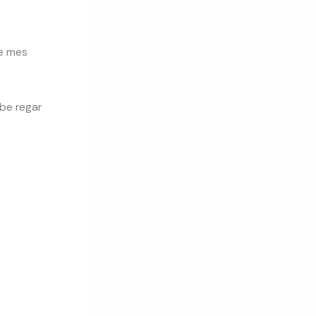
te mes
be regar