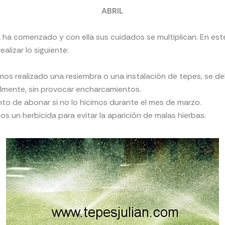
ABRIL
 ha comenzado y con ella sus cuidados se multiplican. En es
alizar lo siguiente:
s realizado una resiembra o una instalación de tepes, se de
almente, sin provocar encharcamientos.
o de abonar si no lo hicimos durante el mes de marzo.
os un herbicida para evitar la aparición de malas hierbas.