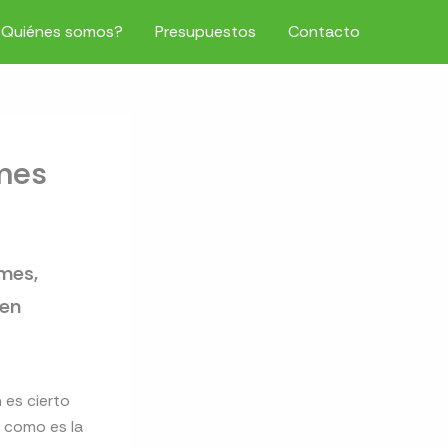
¿Quiénes somos?
Presupuestos
Contacto
mes
 mes,
 en
 es cierto
, como es la