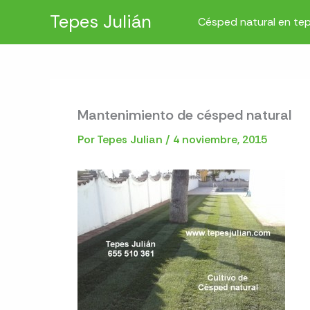
Ir
Tepes Julián
Césped natural en te
al
contenido
Mantenimiento de césped natural
Por
Tepes Julian
/
4 noviembre, 2015