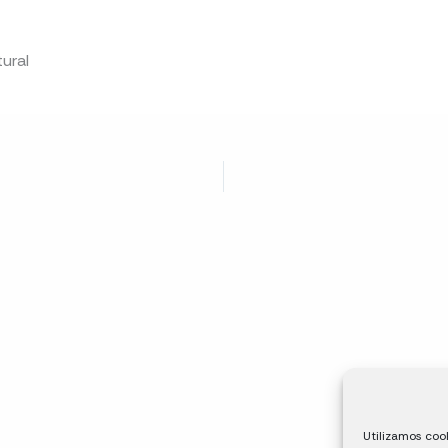
ural
Utilizamos cook