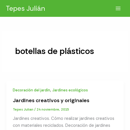
Ir
Tepes Julián
al
contenido
botellas de plásticos
,
Decoración del jardín
Jardines ecológicos
Jardines creativos y originales
Tepes Julian
/
24 noviembre, 2015
Jardines creativos. Cómo realizar jardines creativos
con materiales reciclados. Decoración de jardines