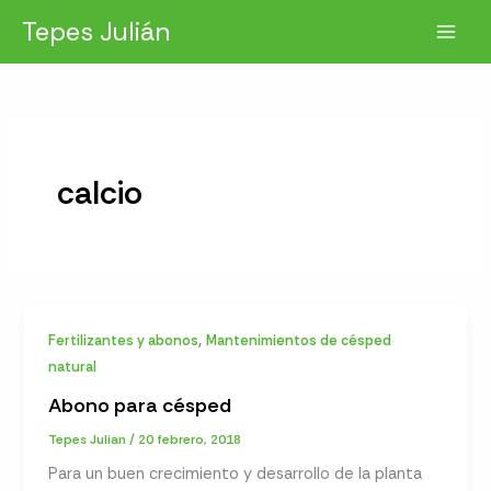
Ir
Tepes Julián
al
contenido
calcio
,
Fertilizantes y abonos
Mantenimientos de césped
natural
Abono para césped
Tepes Julian
/
20 febrero, 2018
Para un buen crecimiento y desarrollo de la planta