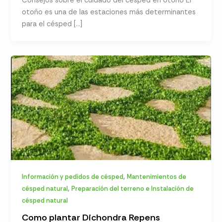
Consejos sobre el cuidado del césped en otoño El
otoño es una de las estaciones más determinantes
para el césped […]
,
Información y pedidos de césped
Mantenimientos de
,
césped natural
Preparación del terreno e Instalación de
césped natural
Como plantar Dichondra Repens