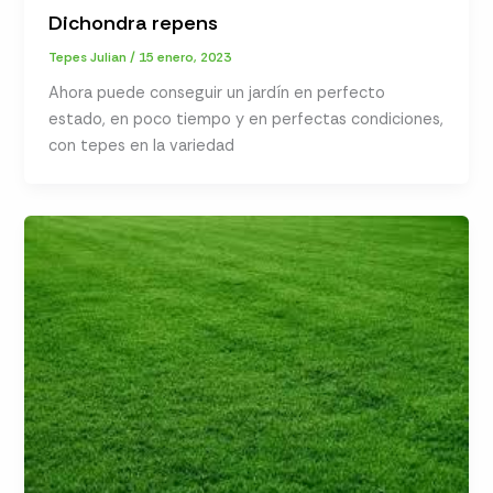
Dichondra repens
Tepes Julian
/
15 enero, 2023
Ahora puede conseguir un jardín en perfecto
estado, en poco tiempo y en perfectas condiciones,
con tepes en la variedad