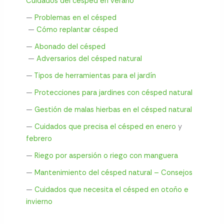
Cuidados del césped en verano
—
Problemas en el césped
—
Cómo replantar césped
—
Abonado del césped
—
Adversarios del césped natural
—
Tipos de herramientas para el jardín
—
Protecciones para jardines con césped natural
—
Gestión de malas hierbas en el césped natural
—
Cuidados que precisa el césped en enero
y
febrero
—
Riego por aspersión o riego con manguera
—
Mantenimiento del césped natural – Consejos
—
Cuidados que necesita el césped en otoño e
invierno