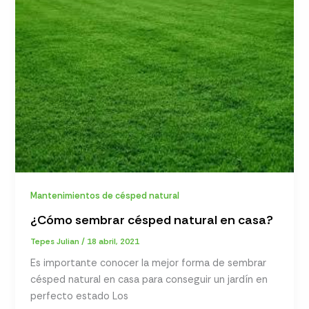
Mantenimientos de césped natural
¿Cómo sembrar césped natural en casa?
Tepes Julian
/
18 abril, 2021
Es importante conocer la mejor forma de sembrar
césped natural en casa para conseguir un jardín en
perfecto estado Los