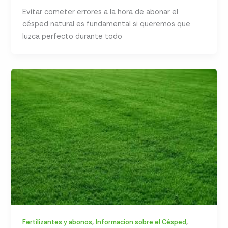
Evitar cometer errores a la hora de abonar el
césped natural es fundamental si queremos que
luzca perfecto durante todo
,
,
Fertilizantes y abonos
Informacion sobre el Césped