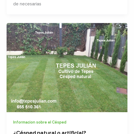
de necesarias
Informacion sobre el Césped
¿Césped natural o artificial?