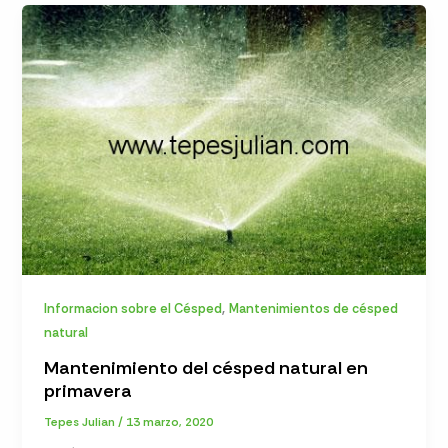
,
Informacion sobre el Césped
Mantenimientos de césped
natural
Mantenimiento del césped natural en
primavera
Tepes Julian
/
13 marzo, 2020