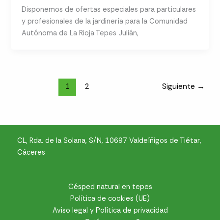
Disponemos de ofertas especiales para particulares
y profesionales de la jardinería para la Comunidad
Autónoma de La Rioja Tepes Julián,
1
2
Siguiente
→
CL, Rda. de la Solana, S/N, 10697 Valdeíñigos de Tiétar,
Cáceres
Césped natural en tepes
Política de cookies (UE)
Aviso legal y Política de privacidad