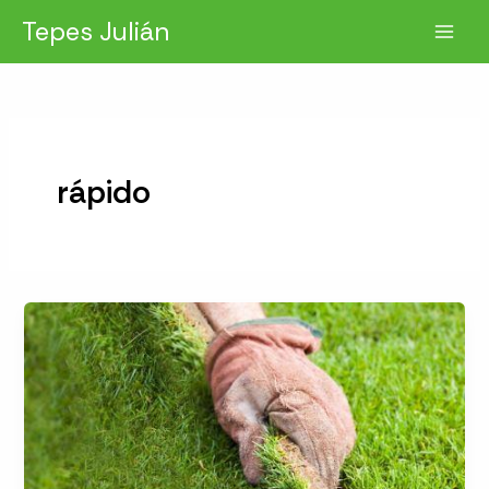
Ir
Tepes Julián
al
contenido
rápido