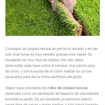
Conseguir un césped natural en perfecto estado y en tan
sólo unas horas es muy sencillo, gracias a los tepes. Su
instalación es muy fácil de realizar, tan sólo debe
desenrollar cada tepe sobre el terreno, muy juntos unos
de otros, y con la ayuda de un cúter realizar los cortes
necesarios para dar la forma definitiva del jardín.
Según vaya colocando los
rollos de césped natural
,
observará como va cambiando de aspecto de una manera
increíble su jardín. Se va formando un perfecto manto
verde libre de calvas y malas hierbas, y sólo habrá tardado