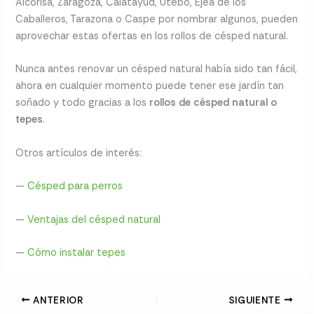
Alcorisa, Zaragoza, Calatayud, Utebo, Ejea de los
Caballeros, Tarazona o Caspe por nombrar algunos, pueden
aprovechar estas ofertas en los rollos de césped natural.
Nunca antes renovar un césped natural había sido tan fácil,
ahora en cualquier momento puede tener ese jardín tan
soñado y todo gracias a los
rollos de césped natural o
tepes
.
Otros artículos de interés:
—
Césped para perros
—
Ventajas del césped natural
—
Cómo instalar tepes
ANTERIOR
SIGUIENTE