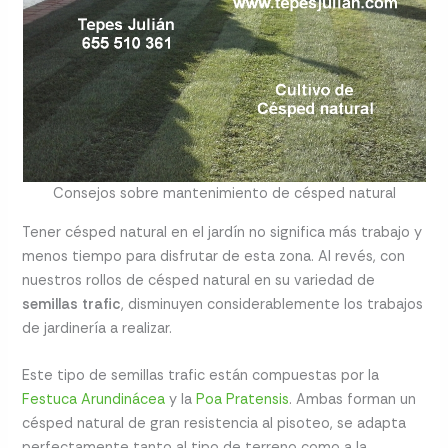
Consejos sobre mantenimiento de césped natural
Tener césped natural en el jardín no significa más trabajo y
menos tiempo para disfrutar de esta zona. Al revés, con
nuestros rollos de césped natural en su variedad de
semillas trafic
, disminuyen considerablemente los trabajos
de jardinería a realizar.
Este tipo de semillas trafic están compuestas por la
Festuca Arundinácea
y la
Poa Pratensis
. Ambas forman un
césped natural de gran resistencia al pisoteo, se adapta
perfectamente tanto al tipo de terreno como a la