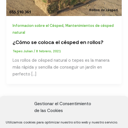
,
Informacion sobre el Césped
Mantenimientos de césped
natural
¿Cómo se coloca el césped en rollos?
Tepes Julian
/
8 febrero, 2021
Los rollos de césped natural o tepes es la manera
más rápida y sencilla de conseguir un jardín en
perfecto […]
Gestionar el Consentimiento
de las Cookies
CL, Rda. de la Solana, S/N, 10697 Valdeíñigos de Tiétar,
Utilizamos cookies para optimizar nuestro sitio web y nuestro servicio.
Cáceres