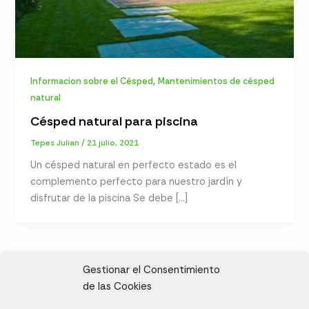
,
Informacion sobre el Césped
Mantenimientos de césped
natural
Césped natural para piscina
Tepes Julian
/
21 julio, 2021
Un césped natural en perfecto estado es el
complemento perfecto para nuestro jardín y
disfrutar de la piscina Se debe […]
Gestionar el Consentimiento
de las Cookies
CL, Rda. de la Solana, S/N, 10697 Valdeíñigos de Tiétar,