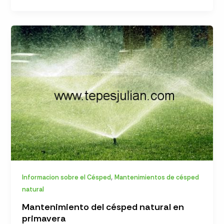
,
Informacion sobre el Césped
Mantenimientos de césped
natural
Mantenimiento del césped natural en
primavera