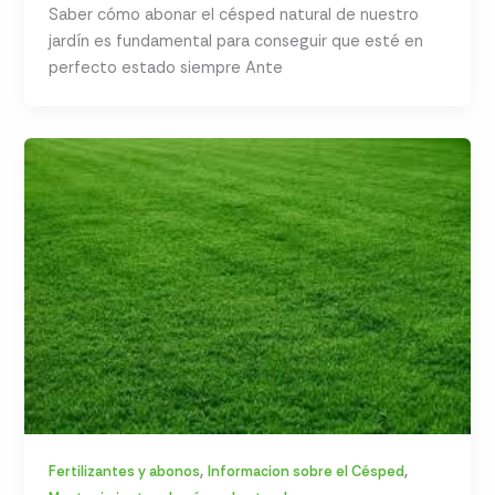
Saber cómo abonar el césped natural de nuestro
jardín es fundamental para conseguir que esté en
perfecto estado siempre Ante
,
,
Fertilizantes y abonos
Informacion sobre el Césped