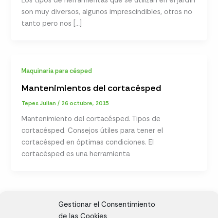
Los tipos de herramientas que se utilizan en el jardín
son muy diversos, algunos imprescindibles, otros no
tanto pero nos […]
Maquinaria para césped
Mantenimientos del cortacésped
Tepes Julian
/
26 octubre, 2015
Mantenimiento del cortacésped. Tipos de
cortacésped. Consejos útiles para tener el
cortacésped en óptimas condiciones. El
cortacésped es una herramienta
Gestionar el Consentimiento
de las Cookies