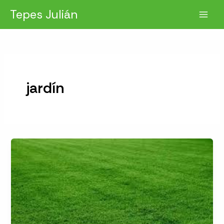
Ir
Tepes Julián
al
contenido
jardín