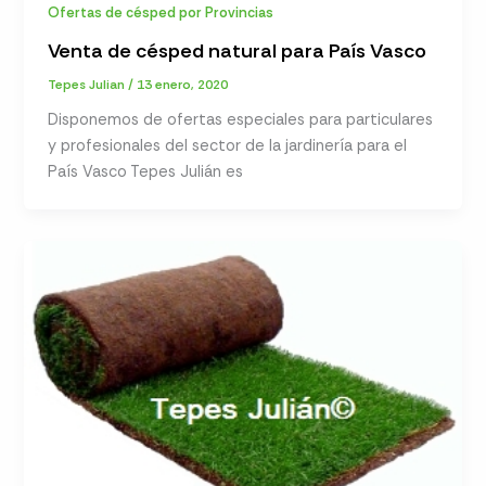
Ofertas de césped por Provincias
Venta de césped natural para País Vasco
Tepes Julian
/
13 enero, 2020
Disponemos de ofertas especiales para particulares
y profesionales del sector de la jardinería para el
País Vasco Tepes Julián es