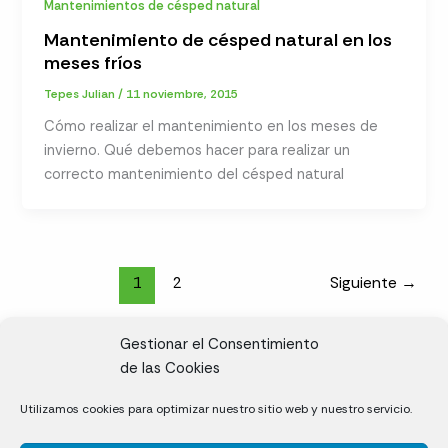
Mantenimientos de césped natural
Mantenimiento de césped natural en los
meses fríos
Tepes Julian
/
11 noviembre, 2015
Cómo realizar el mantenimiento en los meses de
invierno. Qué debemos hacer para realizar un
correcto mantenimiento del césped natural
1
2
Siguiente
→
Gestionar el Consentimiento
de las Cookies
CL, Rda. de la Solana, S/N, 10697 Valdeíñigos de Tiétar,
Utilizamos cookies para optimizar nuestro sitio web y nuestro servicio.
Cáceres