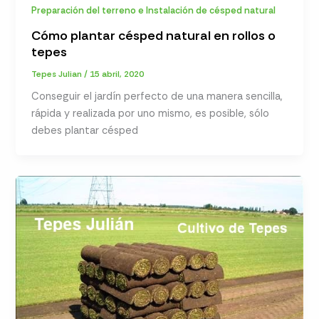
Preparación del terreno e Instalación de césped natural
Cómo plantar césped natural en rollos o
tepes
Tepes Julian
/
15 abril, 2020
Conseguir el jardín perfecto de una manera sencilla,
rápida y realizada por uno mismo, es posible, sólo
debes plantar césped