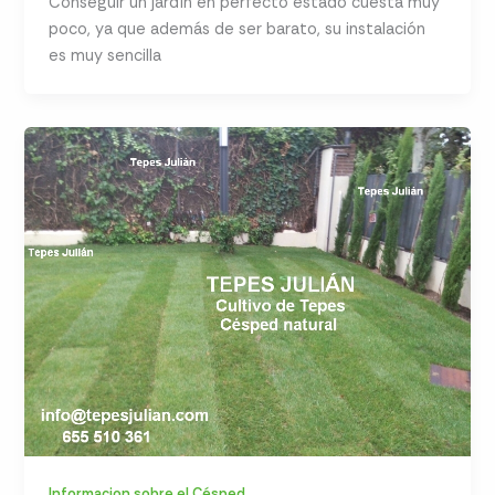
Conseguir un jardín en perfecto estado cuesta muy
poco, ya que además de ser barato, su instalación
es muy sencilla
Informacion sobre el Césped