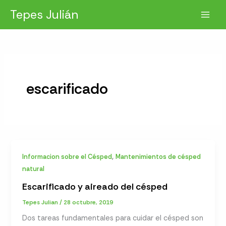
Ir
Tepes Julián
al
contenido
escarificado
,
Informacion sobre el Césped
Mantenimientos de césped
natural
Escarificado y aireado del césped
Tepes Julian
/
28 octubre, 2019
Dos tareas fundamentales para cuidar el césped son