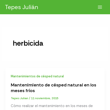
Ir
Tepes Julián
al
contenido
herbicida
Mantenimientos de césped natural
Mantenimiento de césped natural en los
meses fríos
Tepes Julian
/
11 noviembre, 2015
Cómo realizar el mantenimiento en los meses de