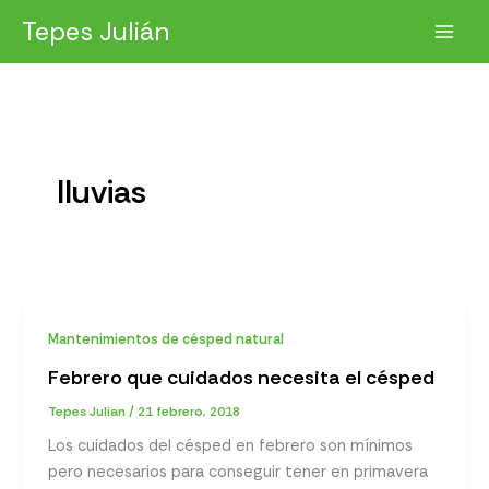
Ir
Tepes Julián
al
contenido
lluvias
Mantenimientos de césped natural
Febrero que cuidados necesita el césped
Tepes Julian
/
21 febrero, 2018
Los cuidados del césped en febrero son mínimos
pero necesarios para conseguir tener en primavera