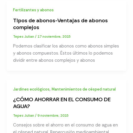
Fertilizantes y abonos
Tipos de abonos-Ventajas de abonos
complejos
Tepes Julian
/
17 noviembre, 2015
Podemos clasificar los abonos como abonos simples
y abonos compuestos. Éstos últimos lo podemos
dividir entre abonos complejos y abonos
,
Jardines ecológicos
Mantenimientos de césped natural
¿CÓMO AHORRAR EN EL CONSUMO DE
AGUA?
Tepes Julian
/
9 noviembre, 2015
Consejos sobre el ahorro en el consumo de agua en
el césped natural. Repercusión medioambiental