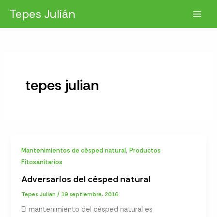
Ir
Tepes Julián
al
contenido
tepes julian
,
Mantenimientos de césped natural
Productos
Fitosanitarios
Adversarios del césped natural
Tepes Julian
/
19 septiembre, 2016
El mantenimiento del césped natural es