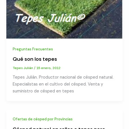
Preguntas Frecuentes
Qué son los tepes
Tepes Julián
/
15 enero, 2012
Tepes Julián. Productor nacional de césped natural.
Especialistas en el cultivo del césped. Venta y
suministro de césped en tepes
Ofertas de césped por Provincias