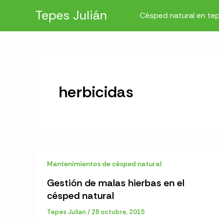
Ir
Tepes Julián
Césped natural en te
al
contenido
herbicidas
Mantenimientos de césped natural
Gestión de malas hierbas en el
césped natural
Tepes Julian
/
28 octubre, 2015