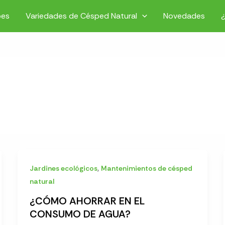
pes
Variedades de Césped Natural
Novedades
,
Jardines ecológicos
Mantenimientos de césped
natural
¿CÓMO AHORRAR EN EL
CONSUMO DE AGUA?