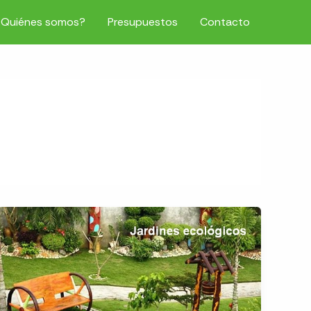
¿Quiénes somos?
Presupuestos
Contacto