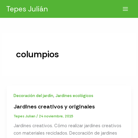
Ir
Tepes Julián
al
contenido
columpios
,
Decoración del jardín
Jardines ecológicos
Jardines creativos y originales
Tepes Julian
/
24 noviembre, 2015
Jardines creativos. Cómo realizar jardines creativos
con materiales reciclados. Decoración de jardines