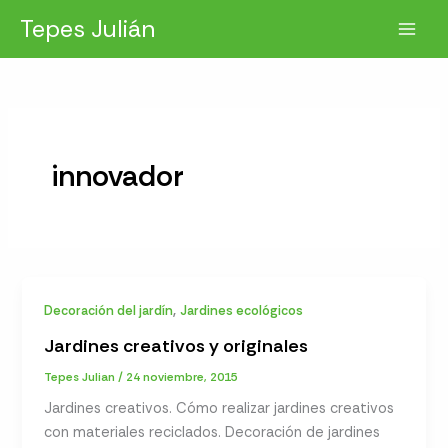
Ir
Tepes Julián
al
contenido
innovador
,
Decoración del jardín
Jardines ecológicos
Jardines creativos y originales
Tepes Julian
/
24 noviembre, 2015
Jardines creativos. Cómo realizar jardines creativos
con materiales reciclados. Decoración de jardines