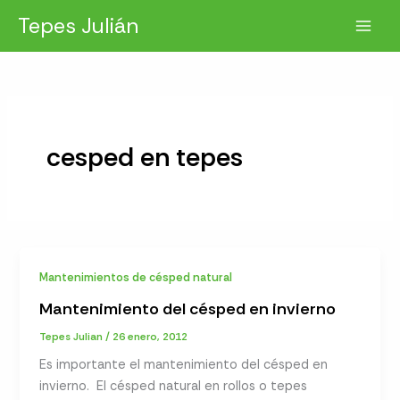
Ir
Tepes Julián
al
contenido
cesped en tepes
Mantenimientos de césped natural
Mantenimiento del césped en invierno
Tepes Julian
/
26 enero, 2012
Es importante el mantenimiento del césped en
invierno. El césped natural en rollos o tepes