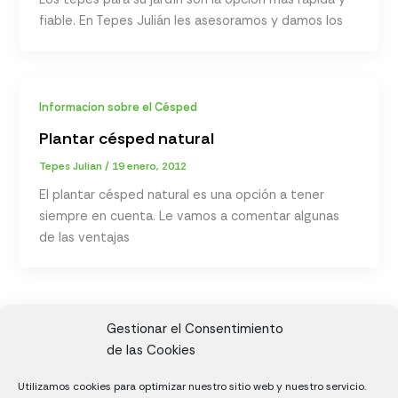
fiable. En Tepes Julián les asesoramos y damos los
Informacion sobre el Césped
Plantar césped natural
Tepes Julian
/
19 enero, 2012
El plantar césped natural es una opción a tener
siempre en cuenta. Le vamos a comentar algunas
de las ventajas
Gestionar el Consentimiento
de las Cookies
CL, Rda. de la Solana, S/N, 10697 Valdeíñigos de Tiétar,
Utilizamos cookies para optimizar nuestro sitio web y nuestro servicio.
Cáceres