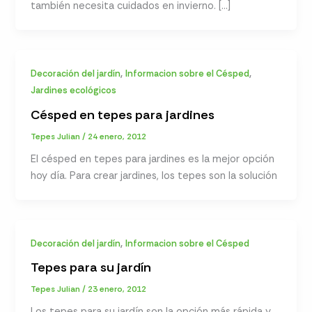
también necesita cuidados en invierno. […]
,
,
Decoración del jardín
Informacion sobre el Césped
Jardines ecológicos
Césped en tepes para jardines
Tepes Julian
/
24 enero, 2012
El césped en tepes para jardines es la mejor opción
hoy día. Para crear jardines, los tepes son la solución
,
Decoración del jardín
Informacion sobre el Césped
Tepes para su jardín
Tepes Julian
/
23 enero, 2012
Los tepes para su jardín son la opción más rápida y