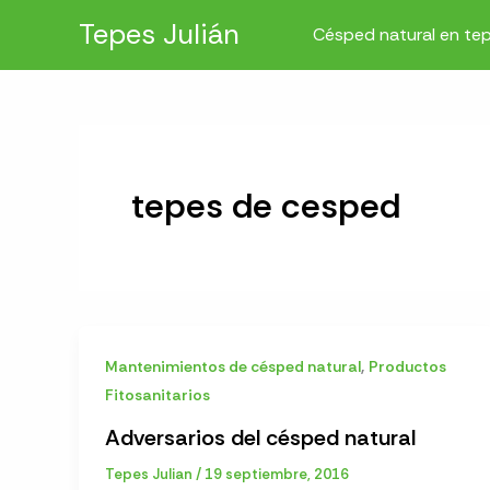
Ir
Tepes Julián
Césped natural en te
al
contenido
tepes de cesped
,
Mantenimientos de césped natural
Productos
Fitosanitarios
Adversarios del césped natural
Tepes Julian
/
19 septiembre, 2016