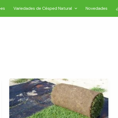
pes
Variedades de Césped Natural
Novedades