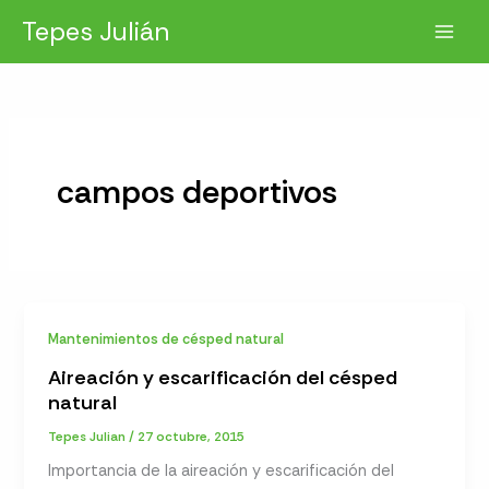
Ir
Tepes Julián
al
contenido
campos deportivos
Mantenimientos de césped natural
Aireación y escarificación del césped
natural
Tepes Julian
/
27 octubre, 2015
Importancia de la aireación y escarificación del