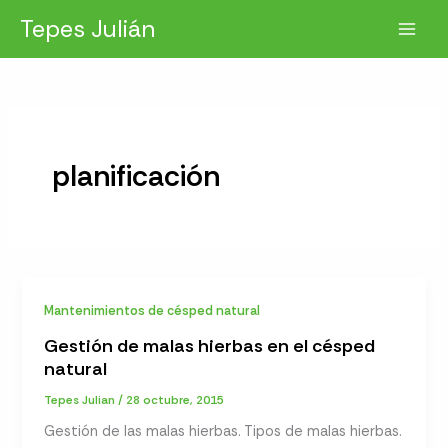
Ir
Tepes Julián
al
contenido
planificación
Mantenimientos de césped natural
Gestión de malas hierbas en el césped
natural
Tepes Julian
/
28 octubre, 2015
Gestión de las malas hierbas. Tipos de malas hierbas.