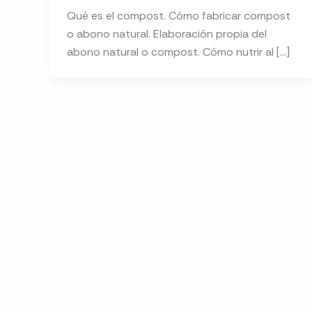
Qué es el compost. Cómo fabricar compost
o abono natural. Elaboración propia del
abono natural o compost. Cómo nutrir al […]