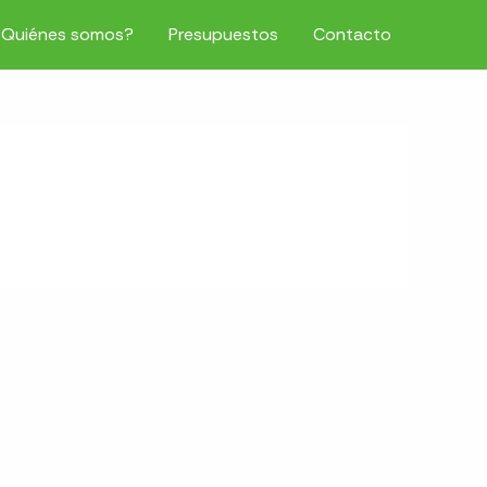
¿Quiénes somos?
Presupuestos
Contacto