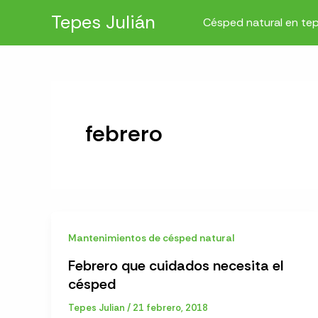
Ir
Tepes Julián
Césped natural en te
al
contenido
febrero
Mantenimientos de césped natural
Febrero que cuidados necesita el
césped
Tepes Julian
/
21 febrero, 2018