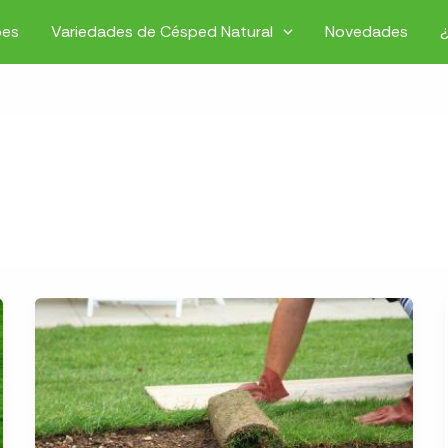
pes
Variedades de Césped Natural
Novedades