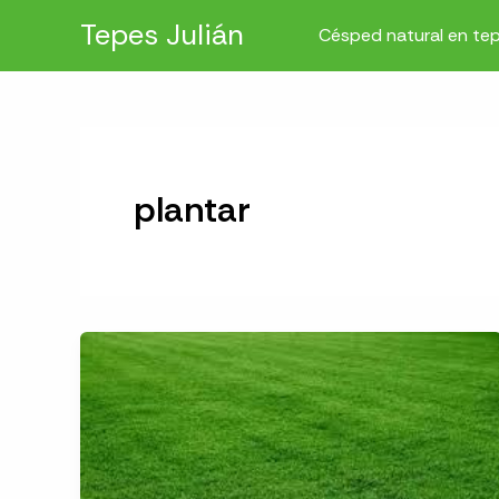
Ir
Tepes Julián
Césped natural en te
al
contenido
plantar