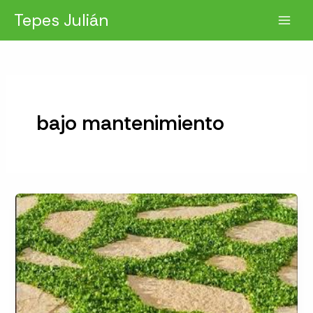
Ir
Tepes Julián
al
contenido
bajo mantenimiento