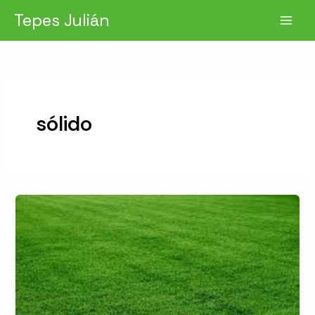
Ir
Tepes Julián
al
contenido
sólido