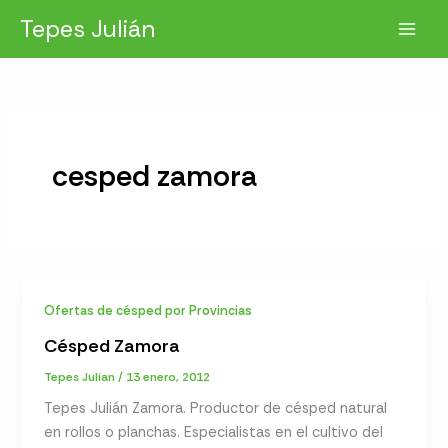
Ir
Tepes Julián
al
contenido
cesped zamora
Ofertas de césped por Provincias
Césped Zamora
Tepes Julian
/
13 enero, 2012
Tepes Julián Zamora. Productor de césped natural
en rollos o planchas. Especialistas en el cultivo del