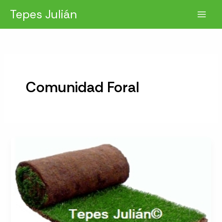
Ir
Tepes Julián
al
contenido
Comunidad Foral