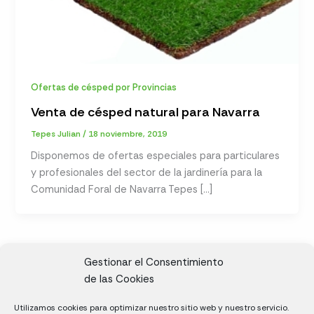
Ofertas de césped por Provincias
Venta de césped natural para Navarra
Tepes Julian
/
18 noviembre, 2019
Disponemos de ofertas especiales para particulares
y profesionales del sector de la jardinería para la
Comunidad Foral de Navarra Tepes […]
Gestionar el Consentimiento
de las Cookies
CL, Rda. de la Solana, S/N, 10697 Valdeíñigos de Tiétar,
Utilizamos cookies para optimizar nuestro sitio web y nuestro servicio.