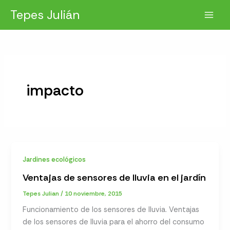
Ir
Tepes Julián
al
contenido
impacto
Jardines ecológicos
Ventajas de sensores de lluvia en el jardín
Tepes Julian
/
10 noviembre, 2015
Funcionamiento de los sensores de lluvia. Ventajas
de los sensores de lluvia para el ahorro del consumo