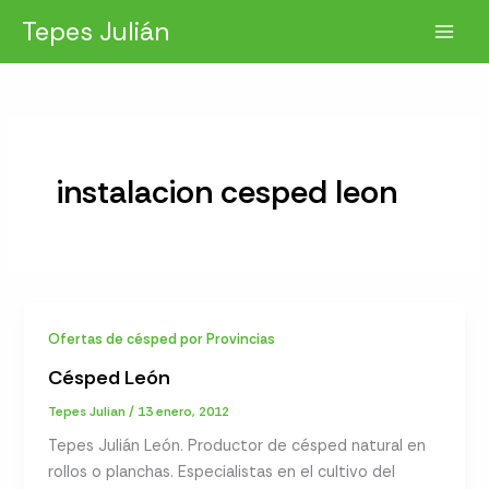
Ir
Tepes Julián
al
contenido
instalacion cesped leon
Ofertas de césped por Provincias
Césped León
Tepes Julian
/
13 enero, 2012
Tepes Julián León. Productor de césped natural en
rollos o planchas. Especialistas en el cultivo del