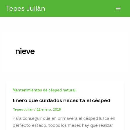
Ir
Tepes Julián
al
contenido
nieve
Mantenimientos de césped natural
Enero que cuidados necesita el césped
Tepes Julian
/
12 enero, 2018
Para conseguir que en primavera el césped luzca en
perfecto estado, todos los meses hay que realizar