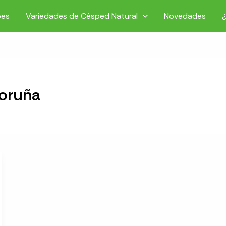
pes
Variedades de Césped Natural
Novedades
coruña