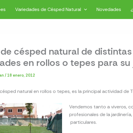
pes
Variedades de Césped Natural
Novedades
de césped natural de distintas
ades en rollos o tepes para su 
ian
/
18 enero, 2012
césped natural en rollos o tepes, es la principal actividad de T
Vendemos tanto a viveros, c
profesionales de la jardinería,
particulares.