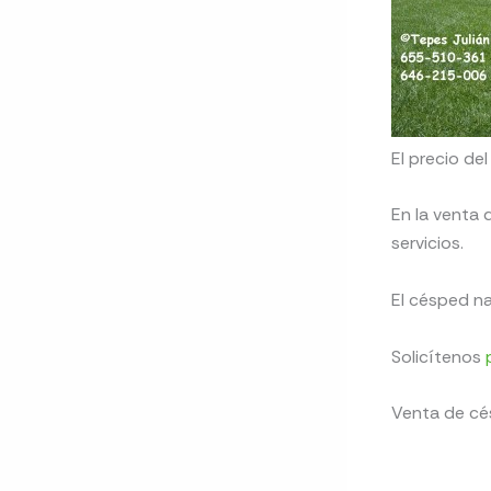
El precio de
En la venta 
servicios.
El césped na
Solicítenos
Venta de cés