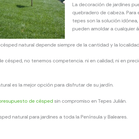
La decoración de jardines pu
quebradero de cabeza. Para el
tepes son la solución idónea,
pueden amoldar a cualquier á
l césped natural depende siempre de la cantidad y la localida
de césped, no tenemos competencia. ni en calidad, ni en preci
tural es la mejor opción para disfrutar de su jardín.
presupuesto de césped
sin compromiso en Tepes Julián.
ped natural para jardines a toda la Península y Baleares.