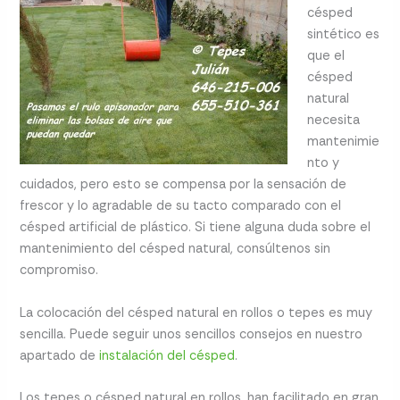
césped
sintético es
que el
césped
natural
necesita
mantenimie
nto y
cuidados, pero esto se compensa por la sensación de
frescor y lo agradable de su tacto comparado con el
césped artificial de plástico. Si tiene alguna duda sobre el
mantenimiento del césped natural, consúltenos sin
compromiso.
La colocación del césped natural en rollos o tepes es muy
sencilla. Puede seguir unos sencillos consejos en nuestro
apartado de
instalación del césped
.
Los tepes o césped natural en rollos, han facilitado en gran