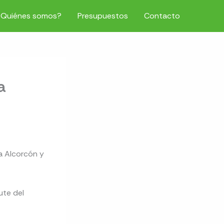
¿Quiénes somos?
Presupuestos
Contacto
a
a Alcorcón y
ute del