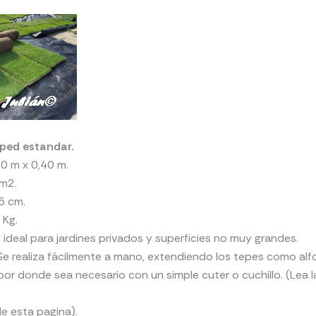
sped estandar.
0 m x 0,40 m.
1m2.
5 cm.
 Kg.
ideal para jardines privados y superficies no muy grandes.
 Se realiza fácilmente a mano, extendiendo los tepes como al
or donde sea necesario con un simple cuter o cuchillo. (Lea l
de esta pagina).