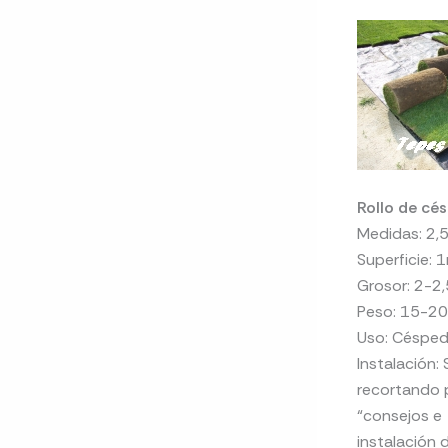
Rollo de cé
Medidas: 2,5
Superficie: 
Grosor: 2-2,
Peso: 15-20
Uso: Césped 
Instalación:
recortando p
“consejos e
instalación 