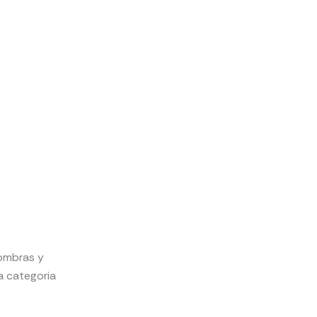
fombras y
a categoria