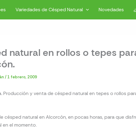
pes
Variedades de Césped Natural
Novedades
 natural en rollos o tepes par
cón.
ián
/
1 febrero, 2009
.
Producción y venta de césped natural en tepes o rollos par
de césped natural en Alcorcón, en pocas horas, para que disfr
al en el momento.