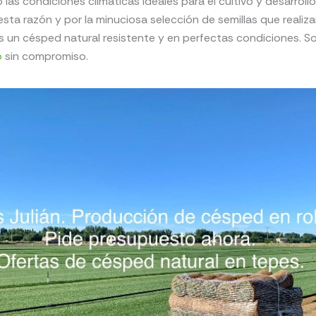
o las condiciones climáticas ideales para el cultivo y desarroll
 esta razón y por la minuciosa selección de semillas que realiz
un césped natural resistente y en perfectas condiciones. Sol
o
sin compromiso.