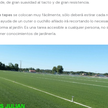
de, de gran suavidad al tacto y de gran resistencia.
e tepes
se colocan muy fácilmente, sólo deberá estirar cada ro
n ayuda de un cuter o cuchillo afilado irá recortando lo necesa
forma al jardín. Es una tarea accesible a cualquier persona, no
ner conocimientos de jardinería.