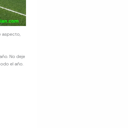
e aspecto,
año. No deje
todo el año.