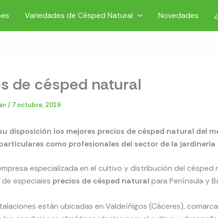
pes
Variedades de Césped Natural
Novedades
os de césped natural
ian
/
7 octubre, 2019
u disposición los mejores precios de césped natural del m
particulares como profesionales del sector de la jardinería
presa especializada en el cultivo y distribución del césped n
 de especiales
precios de césped natural
para Península y Ba
talaciones están ubicadas en Valdeíñigos (Cáceres), comarca