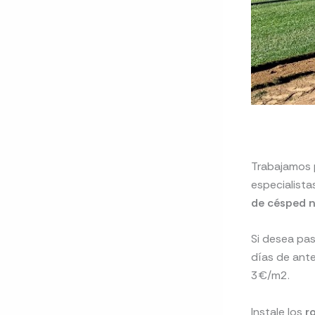
Trabajamos p
especialista
de césped n
Si desea pas
días de ante
3€/m2.
Instale los
r