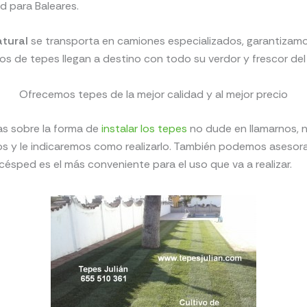
ad para Baleares.
tural
se transporta en camiones especializados, garantizam
los de tepes llegan a destino con todo su verdor y frescor de
Ofrecemos tepes de la mejor calidad y al mejor precio
as sobre la forma de
instalar los tepes
no dude en llamarnos, n
s y le indicaremos como realizarlo. También podemos asesora
césped es el más conveniente para el uso que va a realizar.