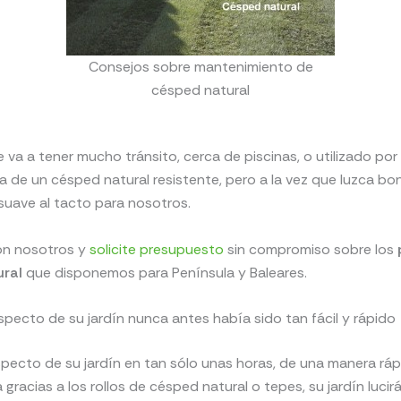
Consejos sobre mantenimiento de
césped natural
e va a tener mucho tránsito, cerca de piscinas, o utilizado por
sa de un césped natural resistente, pero a la vez que luzca bon
 suave al tacto para nosotros.
on nosotros y
solicite presupuesto
sin compromiso sobre los
ural
que disponemos para Península y Baleares.
specto de su jardín nunca antes había sido tan fácil y rápido
pecto de su jardín en tan sólo unas horas, de una manera rá
gracias a los rollos de césped natural o tepes, su jardín luci