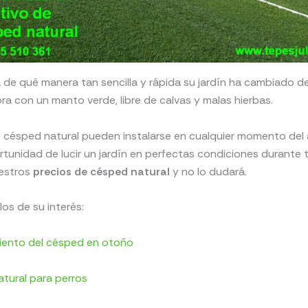
de qué manera tan sencilla y rápida su jardín ha cambiado d
ra con un manto verde, libre de calvas y malas hierbas.
e césped natural pueden instalarse en cualquier momento del 
rtunidad de lucir un jardín en perfectas condiciones durante 
estros
precios de césped natural
y no lo dudará.
los de su interés:
ento del césped en otoño
tural para perros