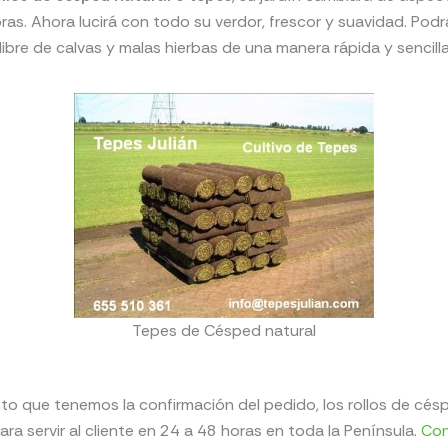
ras. Ahora lucirá con todo su verdor, frescor y suavidad. Podr
 libre de calvas y malas hierbas de una manera rápida y sencilla
Tepes de Césped natural
o que tenemos la confirmación del pedido, los rollos de cés
ara servir al cliente en 24 a 48 horas en toda la Península.
Con