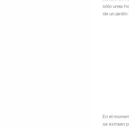
sólo unas ho
de un jardín
En el moment
se extraen p