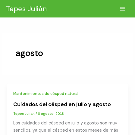
Ir
Tepes Julián
al
contenido
agosto
Mantenimientos de césped natural
Cuidados del césped en julio y agosto
Tepes Julian
/
8 agosto, 2018
Los cuidados del césped en julio y agosto son muy
sencillos, ya que el césped en estos meses de más