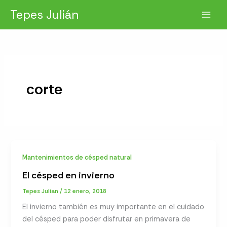
Ir
Tepes Julián
al
contenido
corte
Mantenimientos de césped natural
El césped en invierno
Tepes Julian
/
12 enero, 2018
El invierno también es muy importante en el cuidado
del césped para poder disfrutar en primavera de