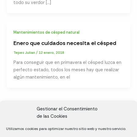
todo su verdor […]
Mantenimientos de césped natural
Enero que cuidados necesita el césped
Tepes Julian
/
12 enero, 2018
Para conseguir que en primavera el césped luzca en
perfecto estado, todos los meses hay que realizar
algún mantenimiento, en el
Gestionar el Consentimiento
de las Cookies
CL, Rda. de la Solana, S/N, 10697 Valdeíñigos de Tiétar,
Utilizamos cookies para optimizar nuestro sitio web y nuestro servicio.
Cáceres