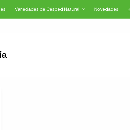
pes
Variedades de Césped Natural
Novedades
ia