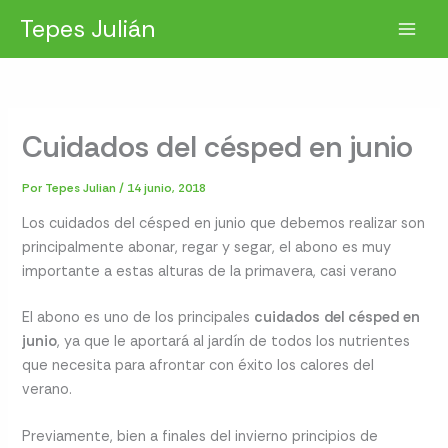
Ir
Tepes Julián
al
contenido
Cuidados del césped en junio
Por
Tepes Julian
/
14 junio, 2018
Los cuidados del césped en junio que debemos realizar son
principalmente abonar, regar y segar, el abono es muy
importante a estas alturas de la primavera, casi verano
El abono es uno de los principales
cuidados del césped en
junio
, ya que le aportará al jardín de todos los nutrientes
que necesita para afrontar con éxito los calores del
verano.
Previamente, bien a finales del invierno principios de